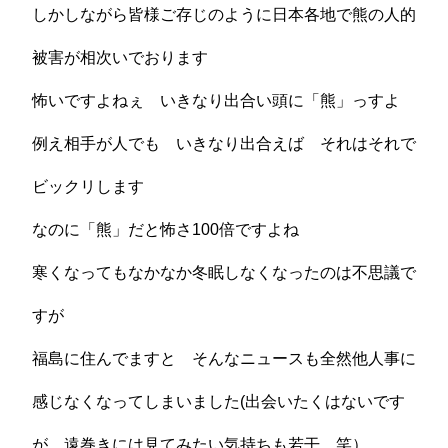
しかしながら皆様ご存じのように日本各地で熊の人的
被害が相次いでおります
怖いですよねぇ いきなり出合い頭に「熊」っすよ
例え相手が人でも いきなり出合えば それはそれで
ビックリします
なのに「熊」だと怖さ100倍ですよね
寒くなってもなかなか冬眠しなくなったのは不思議で
すが
福島に住んでますと そんなニュースも全然他人事に
感じなくなってしまいました(出会いたくはないです
が 遠巻きには見てみたい気持ちも若干…笑）