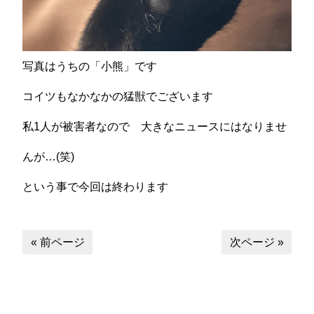
写真はうちの「小熊」です
コイツもなかなかの猛獣でございます
私1人が被害者なので 大きなニュースにはなりませ
んが…(笑)
という事で今回は終わります
« 前ページ
次ページ »