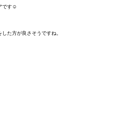
アです☺
をした方が良さそうですね。