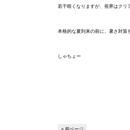
若干暗くなりますが、視界はクリ
本格的な夏到来の前に、暑さ対策
しゃちょー
« 前ページ