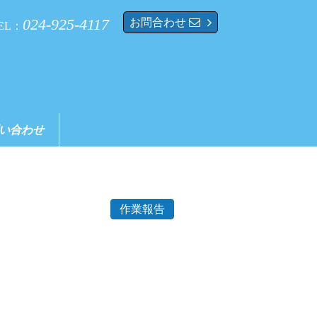
024-925-4117
お問合わせ
EL：
い合わせ
作業報告